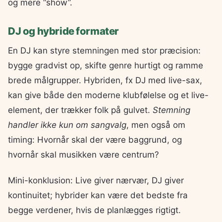
og mere “show”.
DJ og hybride formater
En DJ kan styre stemningen med stor præcision:
bygge gradvist op, skifte genre hurtigt og ramme
brede målgrupper. Hybriden, fx DJ med live-sax,
kan give både den moderne klubfølelse og et live-
element, der trækker folk på gulvet.
Stemning
handler ikke kun om sangvalg
, men også om
timing: Hvornår skal der være baggrund, og
hvornår skal musikken være centrum?
Mini-konklusion: Live giver nærvær, DJ giver
kontinuitet; hybrider kan være det bedste fra
begge verdener, hvis de planlægges rigtigt.