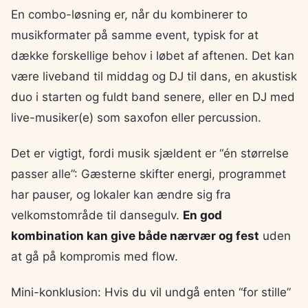
En combo-løsning er, når du kombinerer to
musikformater på samme event, typisk for at
dække forskellige behov i løbet af aftenen. Det kan
være liveband til middag og DJ til dans, en akustisk
duo i starten og fuldt band senere, eller en DJ med
live-musiker(e) som saxofon eller percussion.
Det er vigtigt, fordi musik sjældent er “én størrelse
passer alle”: Gæsterne skifter energi, programmet
har pauser, og lokaler kan ændre sig fra
velkomstområde til dansegulv.
En god
kombination kan give både nærvær og fest
uden
at gå på kompromis med flow.
Mini-konklusion: Hvis du vil undgå enten “for stille”