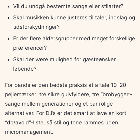
Vil du undgå bestemte sange eller stilarter?
Skal musikken kunne justeres til taler, indslag og
tidsforskydninger?
Er der flere aldersgrupper med meget forskellige
præferencer?
Skal der være mulighed for gæsteønsker
løbende?
For bands er den bedste praksis at aftale 10–20
pejlemærker: tre sikre gulvfyldere, tre “brobygger”-
sange mellem generationer og et par rolige
alternativer. For DJ’s er det smart at lave en kort
“do/avoid”-liste, så stil og tone rammes uden
micromanagement.