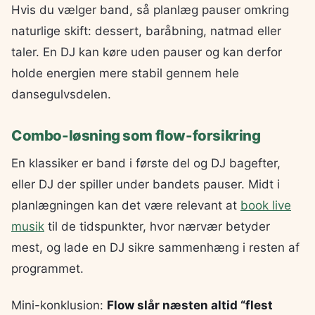
Hvis du vælger band, så planlæg pauser omkring
naturlige skift: dessert, baråbning, natmad eller
taler. En DJ kan køre uden pauser og kan derfor
holde energien mere stabil gennem hele
dansegulvsdelen.
Combo-løsning som flow-forsikring
En klassiker er band i første del og DJ bagefter,
eller DJ der spiller under bandets pauser. Midt i
planlægningen kan det være relevant at
book live
musik
til de tidspunkter, hvor nærvær betyder
mest, og lade en DJ sikre sammenhæng i resten af
programmet.
Mini-konklusion:
Flow slår næsten altid “flest