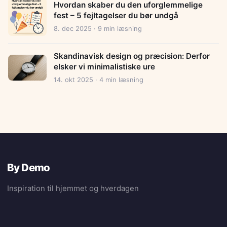
Hvordan skaber du den uforglemmelige
fest – 5 fejltagelser du bør undgå
8. dec 2025 · 9 min læsning
Skandinavisk design og præcision: Derfor
elsker vi minimalistiske ure
14. okt 2025 · 4 min læsning
By Demo
Inspiration til hjemmet og hverdagen