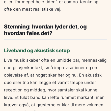
eller “for meget hele tiden”, er combo-tænkning
ofte den mest realistiske vej.
Stemning: hvordan lyder det, og
hvordan føles det?
Liveband og akustisk setup
Live musik skaber ofte en umiddelbar, menneskelig
energi: øjenkontakt, små improvisationer og en
oplevelse af, at noget sker her og nu. En akustisk
duo eller trio kan lægge et varmt tæppe under
reception og middag, hvor samtaler skal kunne
leve. Et fuldt band kan løfte rummet markant, men
kræver også, at gæsterne er klar til mere volumen