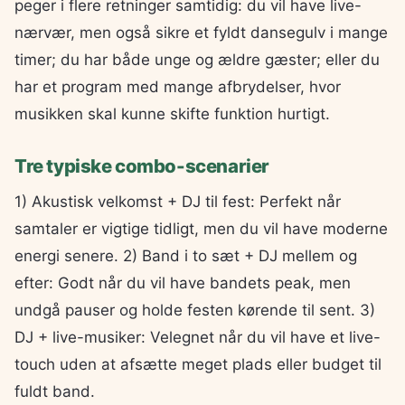
peger i flere retninger samtidig: du vil have live-
nærvær, men også sikre et fyldt dansegulv i mange
timer; du har både unge og ældre gæster; eller du
har et program med mange afbrydelser, hvor
musikken skal kunne skifte funktion hurtigt.
Tre typiske combo-scenarier
1) Akustisk velkomst + DJ til fest: Perfekt når
samtaler er vigtige tidligt, men du vil have moderne
energi senere. 2) Band i to sæt + DJ mellem og
efter: Godt når du vil have bandets peak, men
undgå pauser og holde festen kørende til sent. 3)
DJ + live-musiker: Velegnet når du vil have et live-
touch uden at afsætte meget plads eller budget til
fuldt band.