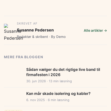
SKREVET AF
Susanne Pedersen
Alle artikler →
Redaktør & skribent · By Demo
MERE FRA BLOGGEN
Sådan vælger du det rigtige live band til
firmafesten i 2026
30. jun 2026 · 13 min læsning
Kan mår skade isolering og kabler?
6. nov 2025 · 6 min læsning