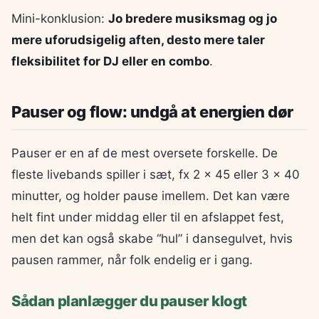
Mini-konklusion:
Jo bredere musiksmag og jo
mere uforudsigelig aften, desto mere taler
fleksibilitet for DJ eller en combo
.
Pauser og flow: undgå at energien dør
Pauser er en af de mest oversete forskelle. De
fleste livebands spiller i sæt, fx 2 x 45 eller 3 x 40
minutter, og holder pause imellem. Det kan være
helt fint under middag eller til en afslappet fest,
men det kan også skabe “hul” i dansegulvet, hvis
pausen rammer, når folk endelig er i gang.
Sådan planlægger du pauser klogt