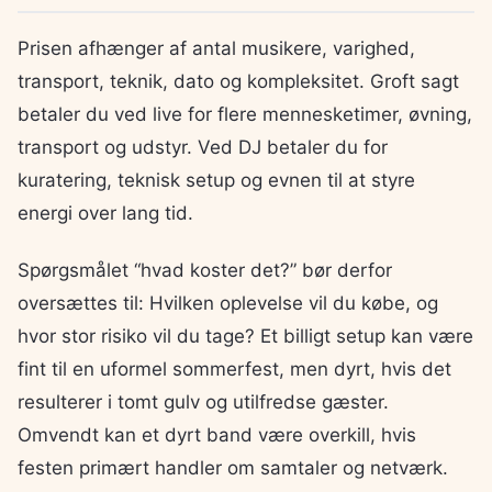
Prisen afhænger af antal musikere, varighed,
transport, teknik, dato og kompleksitet. Groft sagt
betaler du ved live for flere mennesketimer, øvning,
transport og udstyr. Ved DJ betaler du for
kuratering, teknisk setup og evnen til at styre
energi over lang tid.
Spørgsmålet “hvad koster det?” bør derfor
oversættes til: Hvilken oplevelse vil du købe, og
hvor stor risiko vil du tage? Et billigt setup kan være
fint til en uformel sommerfest, men dyrt, hvis det
resulterer i tomt gulv og utilfredse gæster.
Omvendt kan et dyrt band være overkill, hvis
festen primært handler om samtaler og netværk.