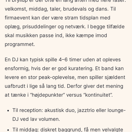
velkomst, middag, taler, brudevals og dans. Til
firmaevent kan der være stram tidsplan med
oplæg, prisuddelinger og netværk. I begge tilfælde
skal musikken passe ind, ikke kæmpe imod
programmet.
En DJ kan typisk spille 4–6 timer uden at opleves
ensformig, hvis der er god kuratering. Et band kan
levere en stor peak-oplevelse, men spiller sjældent
uafbrudt i lige så lang tid. Derfor giver det mening
at tænke i “højdepunkter” versus “kontinuitet”.
Til reception: akustisk duo, jazztrio eller lounge-
DJ ved lav volumen.
Til middag: diskret baggrund, få men velvalgte