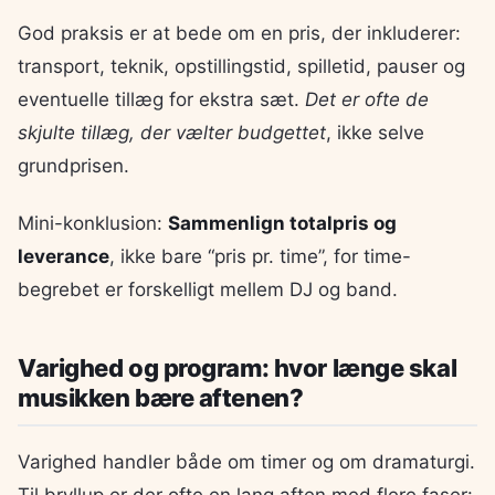
God praksis er at bede om en pris, der inkluderer:
transport, teknik, opstillingstid, spilletid, pauser og
eventuelle tillæg for ekstra sæt.
Det er ofte de
skjulte tillæg, der vælter budgettet
, ikke selve
grundprisen.
Mini-konklusion:
Sammenlign totalpris og
leverance
, ikke bare “pris pr. time”, for time-
begrebet er forskelligt mellem DJ og band.
Varighed og program: hvor længe skal
musikken bære aftenen?
Varighed handler både om timer og om dramaturgi.
Til bryllup er der ofte en lang aften med flere faser: