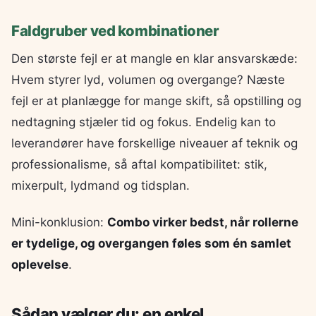
Faldgruber ved kombinationer
Den største fejl er at mangle en klar ansvarskæde:
Hvem styrer lyd, volumen og overgange? Næste
fejl er at planlægge for mange skift, så opstilling og
nedtagning stjæler tid og fokus. Endelig kan to
leverandører have forskellige niveauer af teknik og
professionalisme, så aftal kompatibilitet: stik,
mixerpult, lydmand og tidsplan.
Mini-konklusion:
Combo virker bedst, når rollerne
er tydelige, og overgangen føles som én samlet
oplevelse
.
Sådan vælger du: en enkel