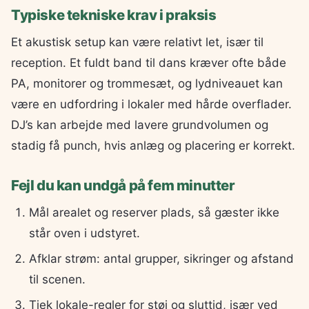
Typiske tekniske krav i praksis
Et akustisk setup kan være relativt let, især til
reception. Et fuldt band til dans kræver ofte både
PA, monitorer og trommesæt, og lydniveauet kan
være en udfordring i lokaler med hårde overflader.
DJ’s kan arbejde med lavere grundvolumen og
stadig få punch, hvis anlæg og placering er korrekt.
Fejl du kan undgå på fem minutter
Mål arealet og reserver plads, så gæster ikke
står oven i udstyret.
Afklar strøm: antal grupper, sikringer og afstand
til scenen.
Tjek lokale-regler for støj og sluttid, især ved