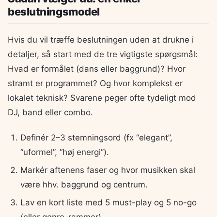
beslutningsmodel
Hvis du vil træffe beslutningen uden at drukne i
detaljer, så start med de tre vigtigste spørgsmål:
Hvad er formålet (dans eller baggrund)? Hvor
stramt er programmet? Og hvor komplekst er
lokalet teknisk? Svarene peger ofte tydeligt mod
DJ, band eller combo.
Definér 2–3 stemningsord (fx “elegant”,
“uformel”, “høj energi”).
Markér aftenens faser og hvor musikken skal
være hhv. baggrund og centrum.
Lav en kort liste med 5 must-play og 5 no-go
(eller genre-rammer).