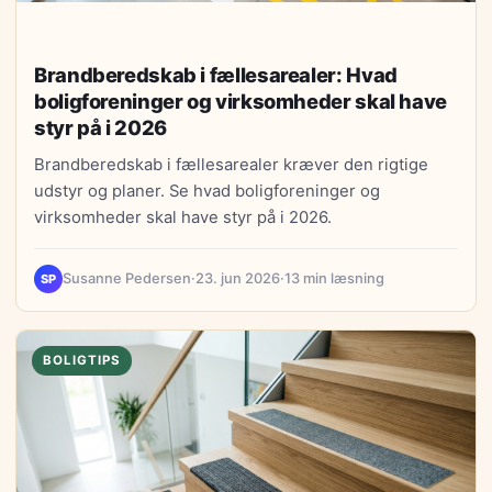
Brandberedskab i fællesarealer: Hvad
boligforeninger og virksomheder skal have
styr på i 2026
Brandberedskab i fællesarealer kræver den rigtige
udstyr og planer. Se hvad boligforeninger og
virksomheder skal have styr på i 2026.
Susanne Pedersen
·
23. jun 2026
·
13 min læsning
SP
BOLIGTIPS