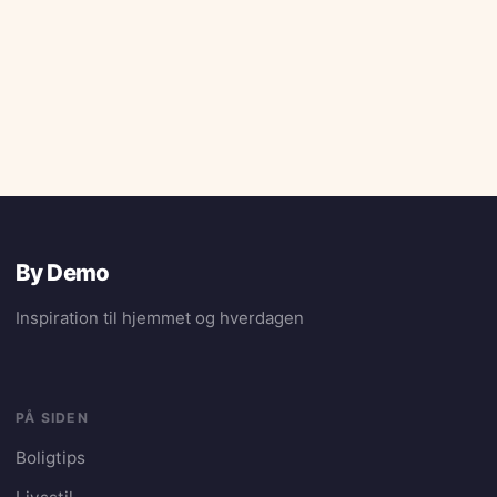
By Demo
Inspiration til hjemmet og hverdagen
PÅ SIDEN
Boligtips