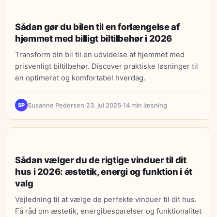
LIVSSTIL
Sådan gør du bilen til en forlængelse af
hjemmet med billigt biltilbehør i 2026
Transform din bil til en udvidelse af hjemmet med
prisvenligt biltilbehør. Discover praktiske løsninger til
en optimeret og komfortabel hverdag.
Susanne Pedersen
·
23. jul 2026
·
14 min læsning
SP
BOLIGTIPS
Sådan vælger du de rigtige vinduer til dit
hus i 2026: æstetik, energi og funktion i ét
valg
Vejledning til at vælge de perfekte vinduer til dit hus.
Få råd om æstetik, energibesparelser og funktionalitet