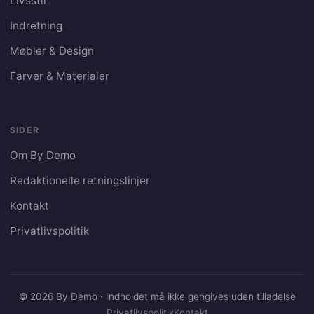
Livsstil
Indretning
Møbler & Design
Farver & Materialer
SIDER
Om By Demo
Redaktionelle retningslinjer
Kontakt
Privatlivspolitik
© 2026 By Demo · Indholdet må ikke gengives uden tilladelse
Privatlivspolitik
Kontakt