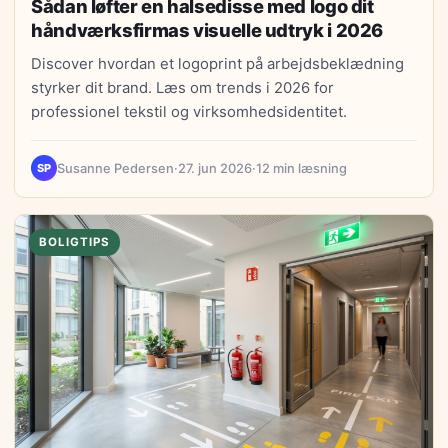
Sådan løfter en halsedisse med logo dit
håndværksfirmas visuelle udtryk i 2026
Discover hvordan et logoprint på arbejdsbeklædning
styrker dit brand. Læs om trends i 2026 for
professionel tekstil og virksomhedsidentitet.
Susanne Pedersen
·
27. jun 2026
·
12 min læsning
SP
BOLIGTIPS