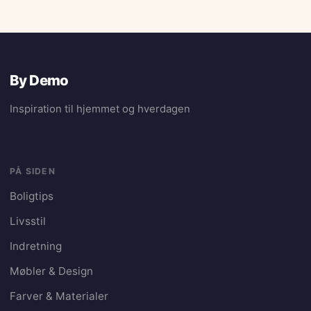
By Demo
Inspiration til hjemmet og hverdagen
PÅ SIDEN
Boligtips
Livsstil
Indretning
Møbler & Design
Farver & Materialer