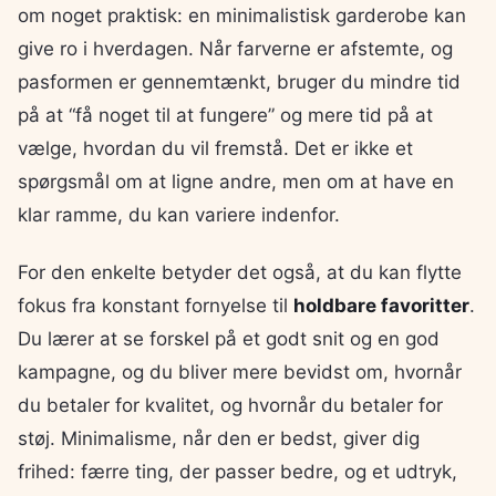
om noget praktisk: en minimalistisk garderobe kan
give ro i hverdagen. Når farverne er afstemte, og
pasformen er gennemtænkt, bruger du mindre tid
på at “få noget til at fungere” og mere tid på at
vælge, hvordan du vil fremstå. Det er ikke et
spørgsmål om at ligne andre, men om at have en
klar ramme, du kan variere indenfor.
For den enkelte betyder det også, at du kan flytte
fokus fra konstant fornyelse til
holdbare favoritter
.
Du lærer at se forskel på et godt snit og en god
kampagne, og du bliver mere bevidst om, hvornår
du betaler for kvalitet, og hvornår du betaler for
støj. Minimalisme, når den er bedst, giver dig
frihed: færre ting, der passer bedre, og et udtryk,