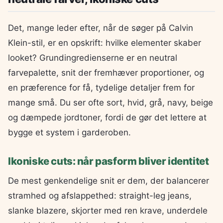
Det, mange leder efter, når de søger på Calvin
Klein-stil, er en opskrift: hvilke elementer skaber
looket? Grundingredienserne er en neutral
farvepalette, snit der fremhæver proportioner, og
en præference for få, tydelige detaljer frem for
mange små. Du ser ofte sort, hvid, grå, navy, beige
og dæmpede jordtoner, fordi de gør det lettere at
bygge et system i garderoben.
Ikoniske cuts: når pasform bliver identitet
De mest genkendelige snit er dem, der balancerer
stramhed og afslappethed: straight-leg jeans,
slanke blazere, skjorter med ren krave, underdele