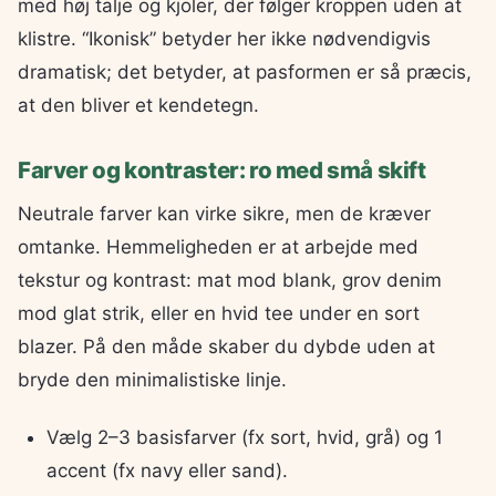
med høj talje og kjoler, der følger kroppen uden at
klistre. “Ikonisk” betyder her ikke nødvendigvis
dramatisk; det betyder, at pasformen er så præcis,
at den bliver et kendetegn.
Farver og kontraster: ro med små skift
Neutrale farver kan virke sikre, men de kræver
omtanke. Hemmeligheden er at arbejde med
tekstur og kontrast: mat mod blank, grov denim
mod glat strik, eller en hvid tee under en sort
blazer. På den måde skaber du dybde uden at
bryde den minimalistiske linje.
Vælg 2–3 basisfarver (fx sort, hvid, grå) og 1
accent (fx navy eller sand).