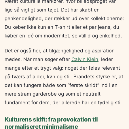
været kulturelle markører, hvor billedsproget var
lige så vigtigt som tøjet. Det har skabt en
genkendelighed, der rækker ud over kollektionerne:
Du køber ikke kun en T-shirt eller et par jeans, du
køber en idé om modernitet, selvtillid og enkelhed.
Det er også her, at tilgængelighed og aspiration
mødes. Når man søger efter
Calvin Klein
, leder
mange efter et trygt valg: noget der føles relevant
på tværs af alder, køn og stil. Brandets styrke er, at
det kan fungere både som “første skridt” ind i en
mere stram garderobe og som et neutralt
fundament for dem, der allerede har en tydelig stil.
Kulturens skift: fra provokation til
normaliseret minimalisme