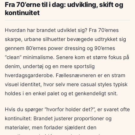
Fra 70’erne til i dag: udvikling, skift og
kontinuitet
Hvordan har brandet udviklet sig? Fra 70’ernes
skarpe, urbane silhuetter bevægede udtrykket sig
gennem 80’ernes power dressing og 90’ernes
“clean” minimalisme. Senere kom et større fokus på
denim, undertøj og en mere sportslig
hverdagsgarderobe. Fællesnævneren er en stram
visuel identitet, hvor selv mere casual styles typisk
holdes i en enkel palet og et genkendeligt snit.
Hvis du spørger “hvorfor holder det?”, er svaret ofte
kontinuitet: Brandet justerer proportioner og
materialer, men forlader sjældent den