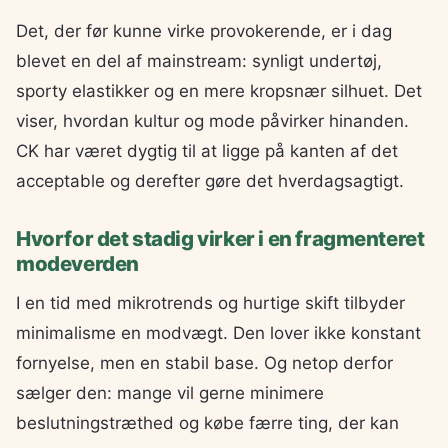
Det, der før kunne virke provokerende, er i dag
blevet en del af mainstream: synligt undertøj,
sporty elastikker og en mere kropsnær silhuet. Det
viser, hvordan kultur og mode påvirker hinanden.
CK har været dygtig til at ligge på kanten af det
acceptable og derefter gøre det hverdagsagtigt.
Hvorfor det stadig virker i en fragmenteret
modeverden
I en tid med mikrotrends og hurtige skift tilbyder
minimalisme en modvægt. Den lover ikke konstant
fornyelse, men en stabil base. Og netop derfor
sælger den: mange vil gerne minimere
beslutningstræthed og købe færre ting, der kan