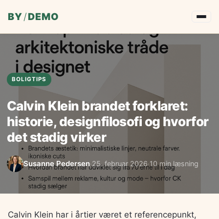
BY
/
DEMO
BOLIGTIPS
Calvin Klein brandet forklaret:
historie, designfilosofi og hvorfor
det stadig virker
Susanne Pedersen
25. februar 2026
10 min læsning
·
·
Calvin Klein har i årtier været et referencepunkt,