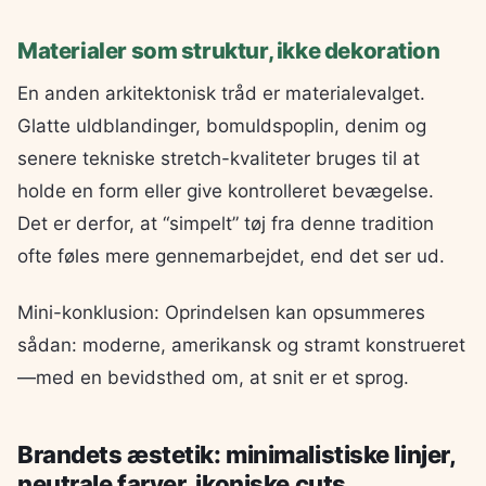
Materialer som struktur, ikke dekoration
En anden arkitektonisk tråd er materialevalget.
Glatte uldblandinger, bomuldspoplin, denim og
senere tekniske stretch-kvaliteter bruges til at
holde en form eller give kontrolleret bevægelse.
Det er derfor, at “simpelt” tøj fra denne tradition
ofte føles mere gennemarbejdet, end det ser ud.
Mini-konklusion: Oprindelsen kan opsummeres
sådan: moderne, amerikansk og stramt konstrueret
—med en bevidsthed om, at snit er et sprog.
Brandets æstetik: minimalistiske linjer,
neutrale farver, ikoniske cuts