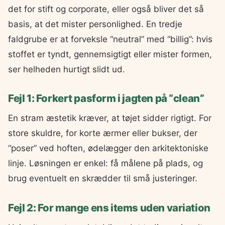
det for stift og corporate, eller også bliver det så
basis, at det mister personlighed. En tredje
faldgrube er at forveksle “neutral” med “billig”: hvis
stoffet er tyndt, gennemsigtigt eller mister formen,
ser helheden hurtigt slidt ud.
Fejl 1: Forkert pasform i jagten på “clean”
En stram æstetik kræver, at tøjet sidder rigtigt. For
store skuldre, for korte ærmer eller bukser, der
“poser” ved hoften, ødelægger den arkitektoniske
linje. Løsningen er enkel: få målene på plads, og
brug eventuelt en skrædder til små justeringer.
Fejl 2: For mange ens items uden variation