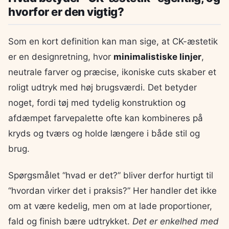
hvorfor er den vigtig?
Som en kort definition kan man sige, at CK-æstetik
er en designretning, hvor
minimalistiske linjer
,
neutrale farver og præcise, ikoniske cuts skaber et
roligt udtryk med høj brugsværdi. Det betyder
noget, fordi tøj med tydelig konstruktion og
afdæmpet farvepalette ofte kan kombineres på
kryds og tværs og holde længere i både stil og
brug.
Spørgsmålet “hvad er det?” bliver derfor hurtigt til
“hvordan virker det i praksis?” Her handler det ikke
om at være kedelig, men om at lade proportioner,
fald og finish bære udtrykket.
Det er enkelhed med