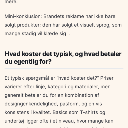
mere.
Mini-konklusion: Brandets reklame har ikke bare
solgt produkter; den har solgt et visuelt sprog, som
mange stadig vil klæde sig i.
Hvad koster det typisk, og hvad betaler
du egentlig for?
Et typisk spørgsmål er “hvad koster det?” Priser
varierer efter linje, kategori og materialer, men
generelt betaler du for en kombination af
designgenkendelighed, pasform, og en vis
konsistens i kvalitet. Basics som T-shirts og
undertøj ligger ofte i et niveau, hvor mange kan