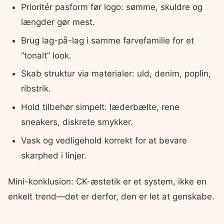
Prioritér pasform før logo: sømme, skuldre og
længder gør mest.
Brug lag-på-lag i samme farvefamilie for et
“tonalt” look.
Skab struktur via materialer: uld, denim, poplin,
ribstrik.
Hold tilbehør simpelt: læderbælte, rene
sneakers, diskrete smykker.
Vask og vedligehold korrekt for at bevare
skarphed i linjer.
Mini-konklusion: CK-æstetik er et system, ikke en
enkelt trend—det er derfor, den er let at genskabe.