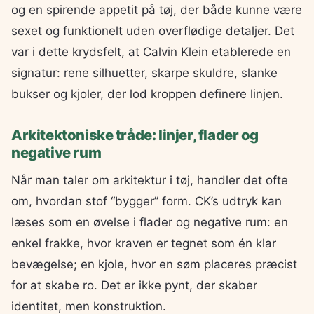
og en spirende appetit på tøj, der både kunne være
sexet og funktionelt uden overflødige detaljer. Det
var i dette krydsfelt, at Calvin Klein etablerede en
signatur: rene silhuetter, skarpe skuldre, slanke
bukser og kjoler, der lod kroppen definere linjen.
Arkitektoniske tråde: linjer, flader og
negative rum
Når man taler om arkitektur i tøj, handler det ofte
om, hvordan stof “bygger” form. CK’s udtryk kan
læses som en øvelse i flader og negative rum: en
enkel frakke, hvor kraven er tegnet som én klar
bevægelse; en kjole, hvor en søm placeres præcist
for at skabe ro. Det er ikke pynt, der skaber
identitet, men konstruktion.