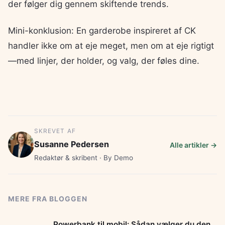
der følger dig gennem skiftende trends.
Mini-konklusion: En garderobe inspireret af CK
handler ikke om at eje meget, men om at eje rigtigt
—med linjer, der holder, og valg, der føles dine.
SKREVET AF
Susanne Pedersen
Alle artikler →
Redaktør & skribent · By Demo
MERE FRA BLOGGEN
Powerbank til mobil: Sådan vælger du den