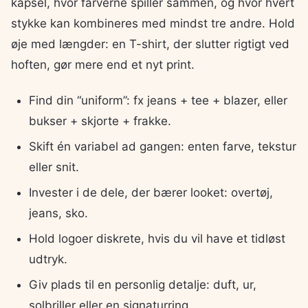
kapsel, hvor farverne spiller sammen, og hvor hvert
stykke kan kombineres med mindst tre andre. Hold
øje med længder: en T-shirt, der slutter rigtigt ved
hoften, gør mere end et nyt print.
Find din “uniform”: fx jeans + tee + blazer, eller
bukser + skjorte + frakke.
Skift én variabel ad gangen: enten farve, tekstur
eller snit.
Invester i de dele, der bærer looket: overtøj,
jeans, sko.
Hold logoer diskrete, hvis du vil have et tidløst
udtryk.
Giv plads til en personlig detalje: duft, ur,
solbriller eller en signaturring.