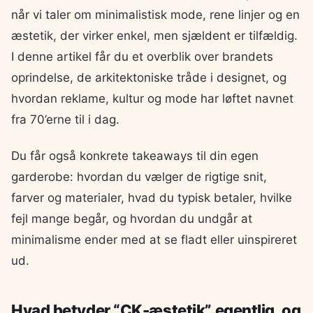
når vi taler om minimalistisk mode, rene linjer og en
æstetik, der virker enkel, men sjældent er tilfældig.
I denne artikel får du et overblik over brandets
oprindelse, de arkitektoniske tråde i designet, og
hvordan reklame, kultur og mode har løftet navnet
fra 70’erne til i dag.
Du får også konkrete takeaways til din egen
garderobe: hvordan du vælger de rigtige snit,
farver og materialer, hvad du typisk betaler, hvilke
fejl mange begår, og hvordan du undgår at
minimalisme ender med at se fladt eller uinspireret
ud.
Hvad betyder “CK-æstetik” egentlig, og