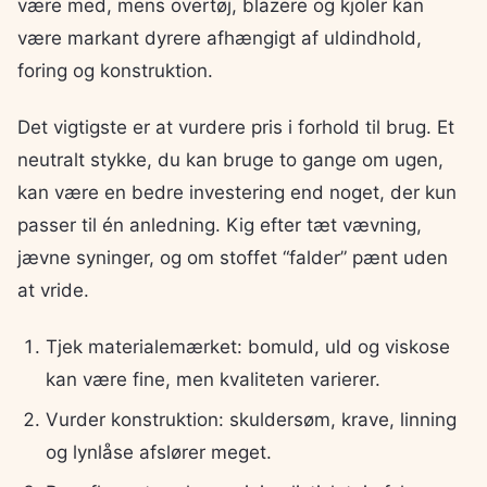
være med, mens overtøj, blazere og kjoler kan
være markant dyrere afhængigt af uldindhold,
foring og konstruktion.
Det vigtigste er at vurdere pris i forhold til brug. Et
neutralt stykke, du kan bruge to gange om ugen,
kan være en bedre investering end noget, der kun
passer til én anledning. Kig efter tæt vævning,
jævne syninger, og om stoffet “falder” pænt uden
at vride.
Tjek materialemærket: bomuld, uld og viskose
kan være fine, men kvaliteten varierer.
Vurder konstruktion: skuldersøm, krave, linning
og lynlåse afslører meget.